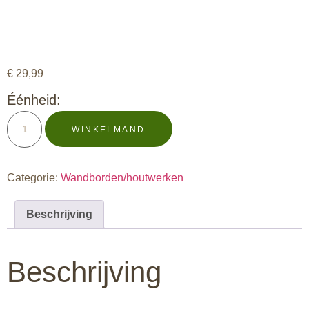
€
29,99
Éénheid:
WINKELMAND
Categorie:
Wandborden/houtwerken
Beschrijving
Beschrijving