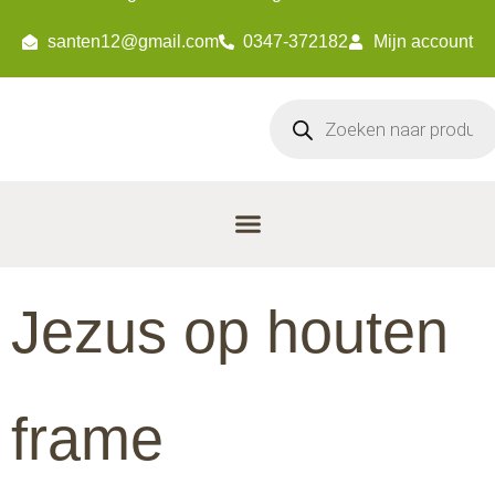
santen12@gmail.com
0347-372182
Mijn account
Jezus op houten
frame