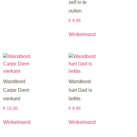
zelf in te
vullen
€
9,95
Winkelmand
Wandbord
Wandbord
Carpe Diem
hart God is
vierkant
liefde.
€
15,00
€
9,95
Winkelmand
Winkelmand