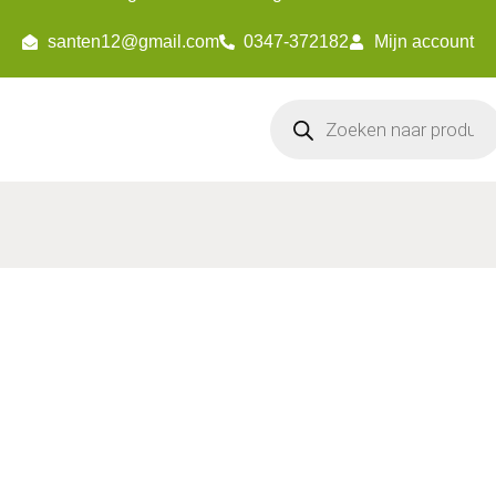
santen12@gmail.com
0347-372182
Mijn account