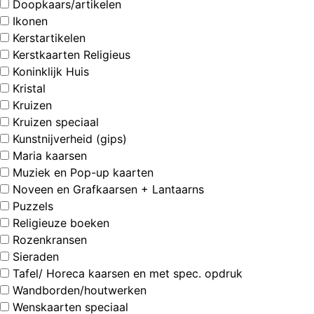
Doopkaars/artikelen
Ikonen
Kerstartikelen
Kerstkaarten Religieus
Koninklijk Huis
Kristal
Kruizen
Kruizen speciaal
Kunstnijverheid (gips)
Maria kaarsen
Muziek en Pop-up kaarten
Noveen en Grafkaarsen + Lantaarns
Puzzels
Religieuze boeken
Rozenkransen
Sieraden
Tafel/ Horeca kaarsen en met spec. opdruk
Wandborden/houtwerken
Wenskaarten speciaal