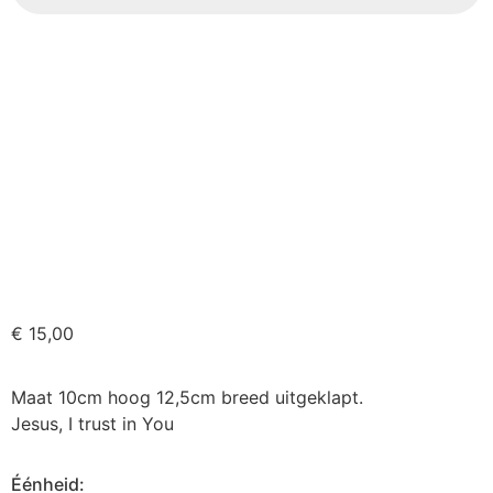
€
15,00
Maat 10cm hoog 12,5cm breed uitgeklapt.
Jesus, I trust in You
Éénheid: