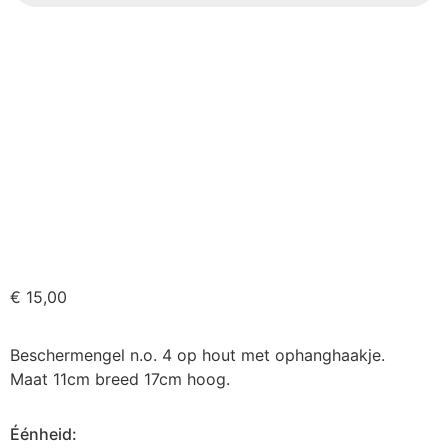
€
15,00
Beschermengel n.o. 4 op hout met ophanghaakje.
Maat 11cm breed 17cm hoog.
Éénheid: