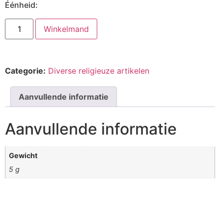
Éénheid:
Winkelmand
Categorie:
Diverse religieuze artikelen
Aanvullende informatie
Aanvullende informatie
Gewicht
5 g