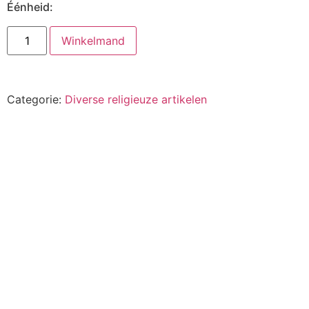
Éénheid:
Winkelmand
Categorie:
Diverse religieuze artikelen