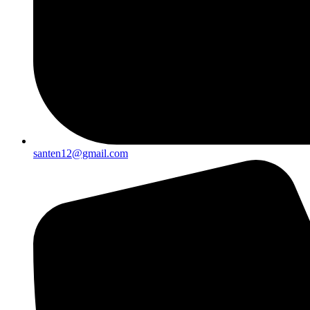
santen12@gmail.com