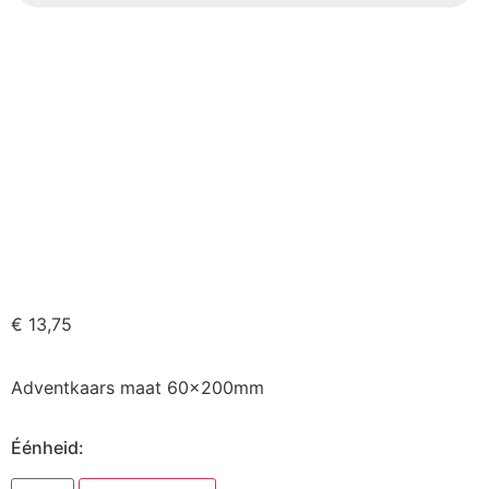
€
13,75
Adventkaars maat 60x200mm
Éénheid: