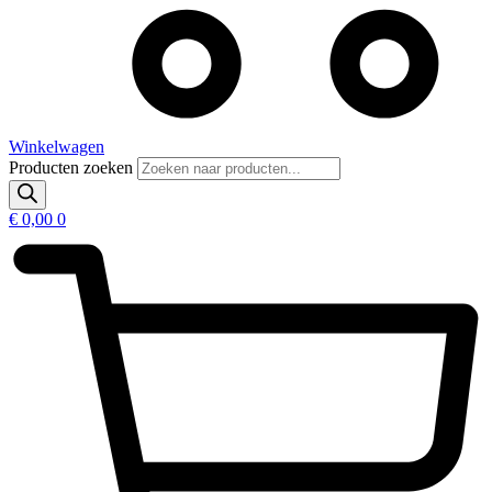
Winkelwagen
Producten zoeken
€
0,00
0