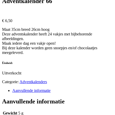
Adventkalender 66
€
6,50
Maat 35cm breed 26cm hoog
Deze adventskalender heeft 24 vakjes met bijbehorende
afbeeldingen.
Maak iedere dag een vakje open!
Bij deze kalender worden geen snoepjes en/of chocolaatjes
meegeleverd.
Éénheid:
Uitverkocht
Categorie:
Adventkalenders
Aanvullende informatie
Aanvullende informatie
Gewicht
5 g