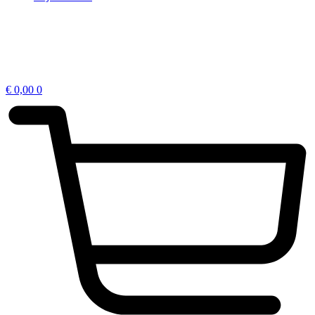
€
0,00
0