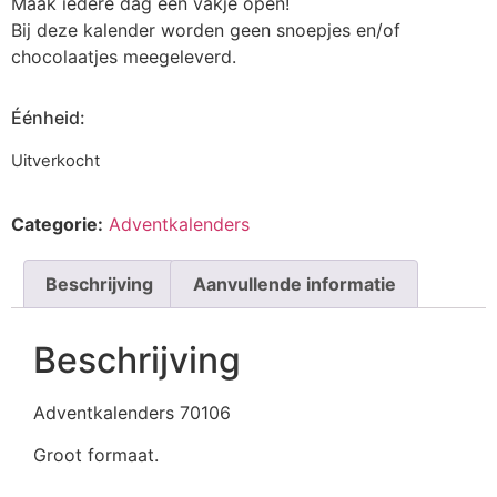
Maak iedere dag een vakje open!
Bij deze kalender worden geen snoepjes en/of
chocolaatjes meegeleverd.
Éénheid:
Uitverkocht
Categorie:
Adventkalenders
Beschrijving
Aanvullende informatie
Beschrijving
Adventkalenders 70106
Groot formaat.