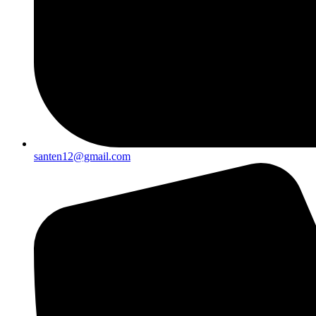
santen12@gmail.com