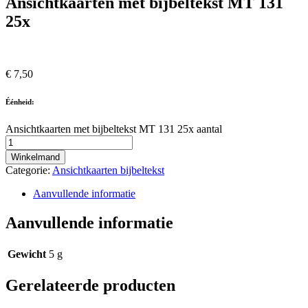
Ansichtkaarten met bijbeltekst MT 131
25x
€
7,50
Éénheid:
Ansichtkaarten met bijbeltekst MT 131 25x aantal
Winkelmand
Categorie:
Ansichtkaarten bijbeltekst
Aanvullende informatie
Aanvullende informatie
Gewicht
5 g
Gerelateerde producten