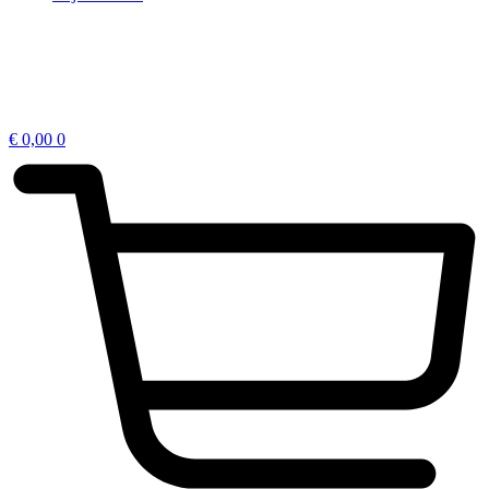
€
0,00
0