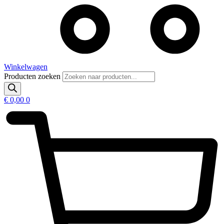
Winkelwagen
Producten zoeken
€
0,00
0