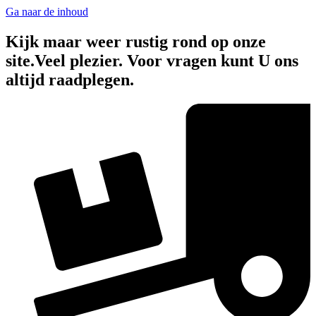
Ga naar de inhoud
Kijk maar weer rustig rond op onze
site.Veel plezier. Voor vragen kunt U ons
altijd raadplegen.