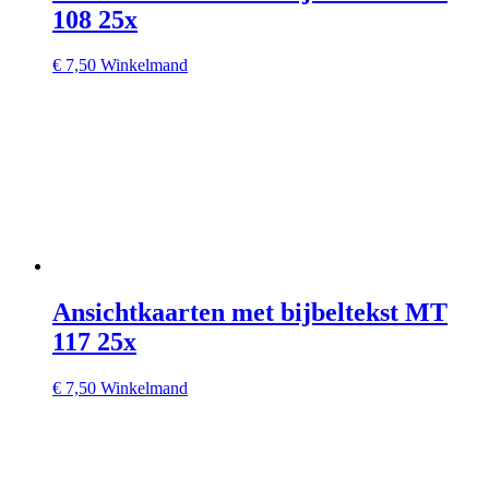
108 25x
€
7,50
Winkelmand
Ansichtkaarten met bijbeltekst MT
117 25x
€
7,50
Winkelmand