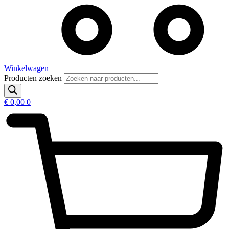
Winkelwagen
Producten zoeken
€
0,00
0