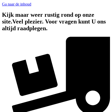
Ga naar de inhoud
Kijk maar weer rustig rond op onze
site.Veel plezier. Voor vragen kunt U ons
altijd raadplegen.