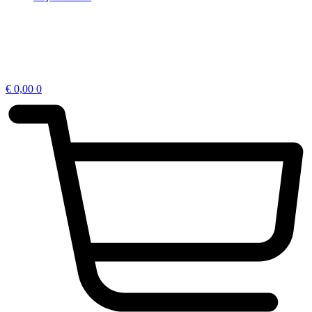
€
0,00
0