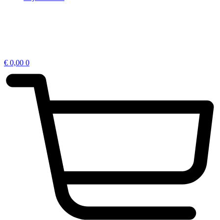
€
0,00
0