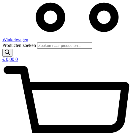
Winkelwagen
Producten zoeken
€
0,00
0