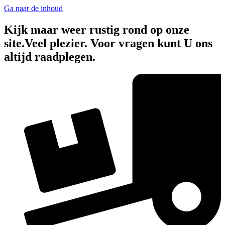
Ga naar de inhoud
Kijk maar weer rustig rond op onze
site.Veel plezier. Voor vragen kunt U ons
altijd raadplegen.