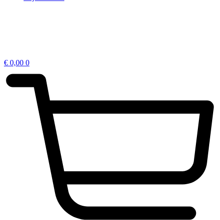
€
0,00
0