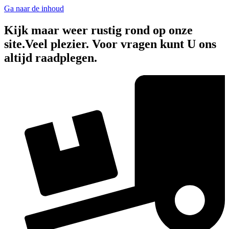
Ga naar de inhoud
Kijk maar weer rustig rond op onze
site.Veel plezier. Voor vragen kunt U ons
altijd raadplegen.