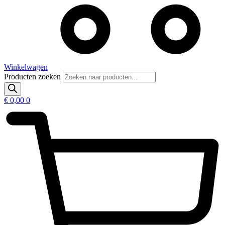
Winkelwagen
Producten zoeken
€
0,00
0