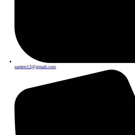
santen12@gmail.com