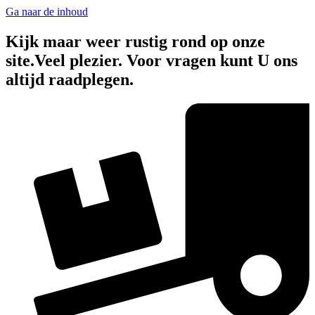
Ga naar de inhoud
Kijk maar weer rustig rond op onze
site.Veel plezier. Voor vragen kunt U ons
altijd raadplegen.