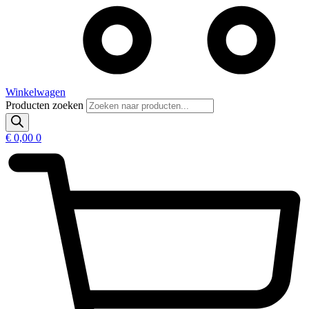
Winkelwagen
Producten zoeken
€
0,00
0