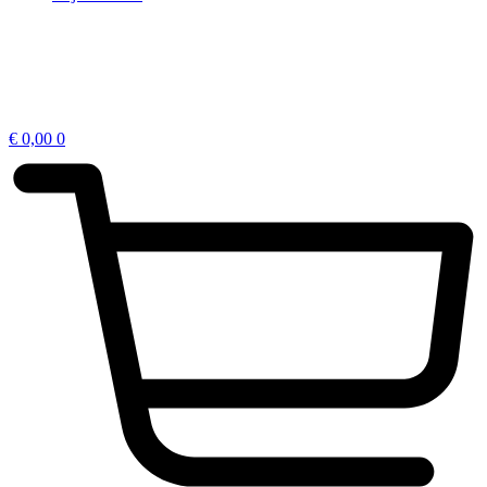
€
0,00
0