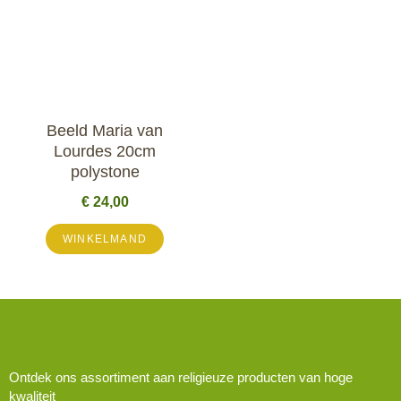
Beeld Maria van
Lourdes 20cm
polystone
€
24,00
WINKELMAND
Ontdek ons assortiment aan religieuze producten van hoge
kwaliteit