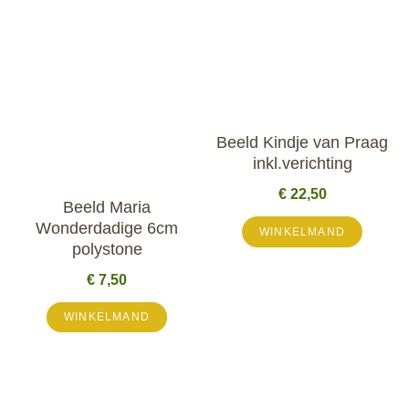
Beeld Kindje van Praag
inkl.verichting
€
22,50
Beeld Maria
Wonderdadige 6cm
WINKELMAND
polystone
€
7,50
WINKELMAND