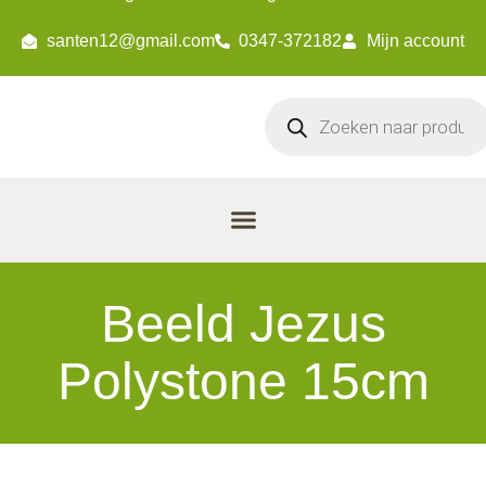
santen12@gmail.com
0347-372182
Mijn account
Beeld Jezus
Polystone 15cm