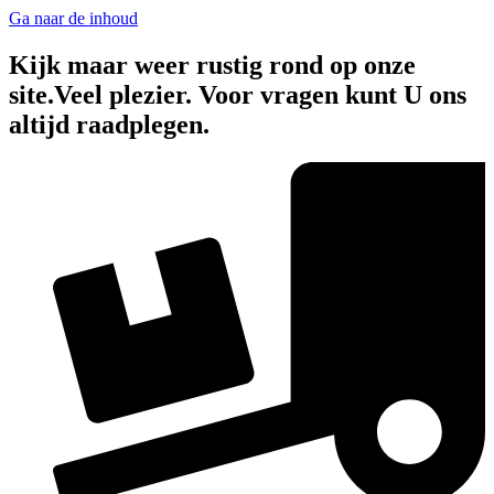
Ga naar de inhoud
Kijk maar weer rustig rond op onze
site.Veel plezier. Voor vragen kunt U ons
altijd raadplegen.