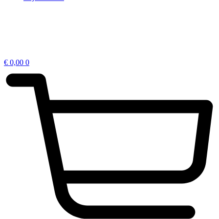
€
0,00
0