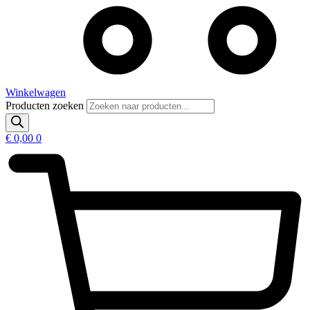
Winkelwagen
Producten zoeken
€
0,00
0