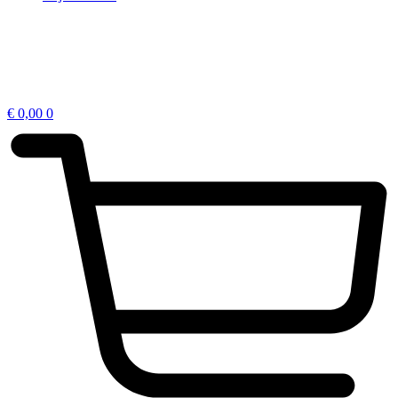
€
0,00
0