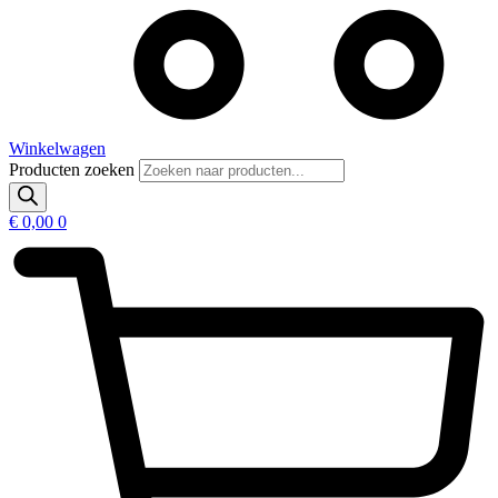
Winkelwagen
Producten zoeken
€
0,00
0