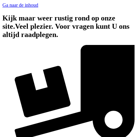
Ga naar de inhoud
Kijk maar weer rustig rond op onze
site.Veel plezier. Voor vragen kunt U ons
altijd raadplegen.