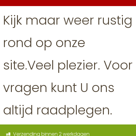
Kijk maar weer rustig
rond op onze
site.Veel plezier. Voor
vragen kunt U ons
altijd raadplegen.
Verzending binnen 2 werkdagen