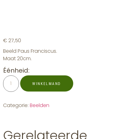
€
27,50
Beeld Paus Franciscus.
Maat 20cm.
Éénheid:
WINKELMAND
Categorie:
Beelden
Gerelateerde