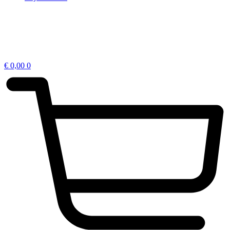
€
0,00
0