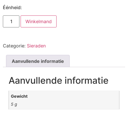
Éénheid:
Winkelmand
Categorie:
Sieraden
Aanvullende informatie
Aanvullende informatie
Gewicht
5 g