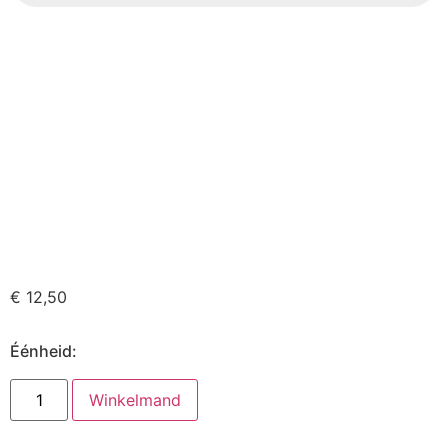
€
12,50
Éénheid:
Winkelmand