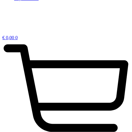
€
0,00
0