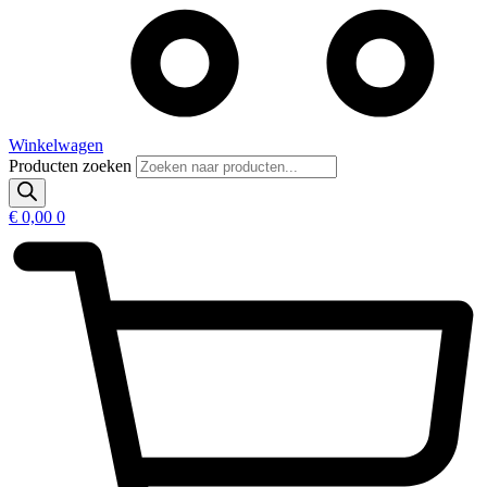
Winkelwagen
Producten zoeken
€
0,00
0