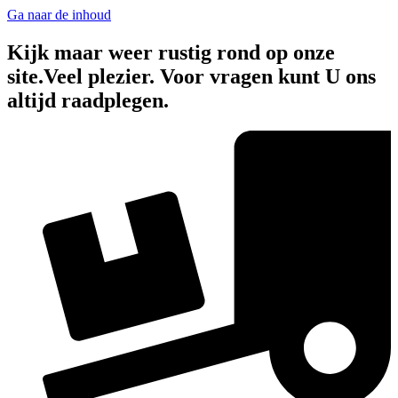
Ga naar de inhoud
Kijk maar weer rustig rond op onze
site.Veel plezier. Voor vragen kunt U ons
altijd raadplegen.