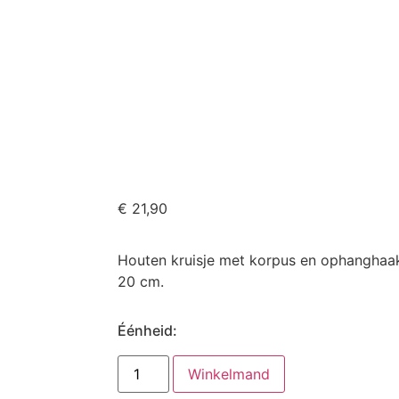
€
21,90
Houten kruisje met korpus en ophanghaa
20 cm.
Éénheid:
Winkelmand