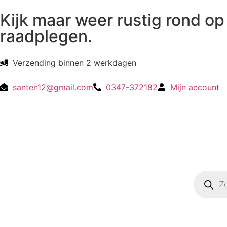
Kijk maar weer rustig rond op 
raadplegen.
Verzending binnen 2 werkdagen
santen12@gmail.com
0347-372182
Mijn account