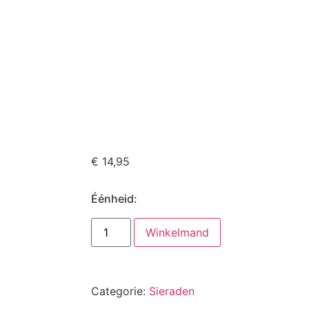
€
14,95
Éénheid:
Winkelmand
Categorie:
Sieraden