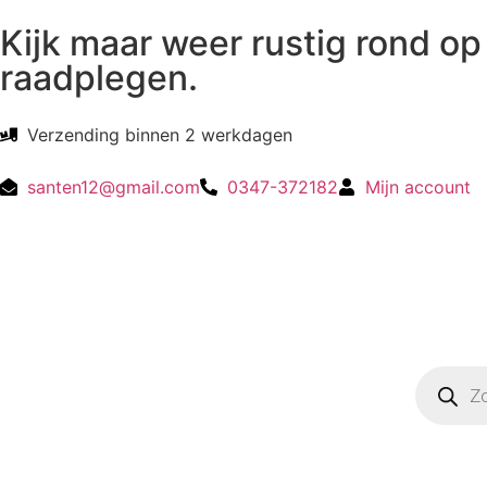
Kijk maar weer rustig rond op 
raadplegen.
Verzending binnen 2 werkdagen
santen12@gmail.com
0347-372182
Mijn account