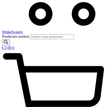
Winkelwagen
Producten zoeken
€
0,00
0