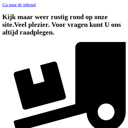
Ga naar de inhoud
Kijk maar weer rustig rond op onze
site.Veel plezier. Voor vragen kunt U ons
altijd raadplegen.