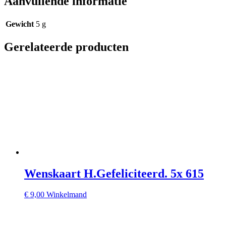
Aanvullende informatie
Gewicht
5 g
Gerelateerde producten
Wenskaart H.Gefeliciteerd. 5x 615
€
9,00
Winkelmand