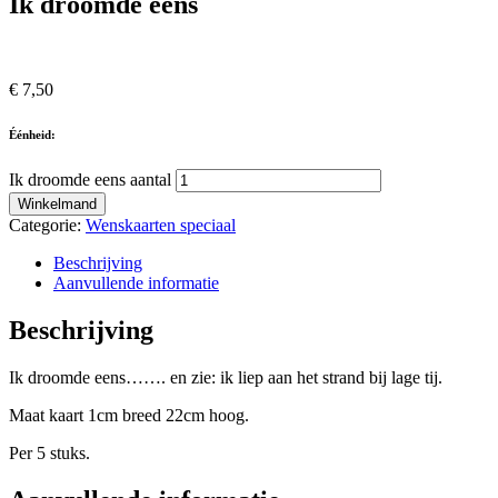
Ik droomde eens
€
7,50
Éénheid:
Ik droomde eens aantal
Winkelmand
Categorie:
Wenskaarten speciaal
Beschrijving
Aanvullende informatie
Beschrijving
Ik droomde eens……. en zie: ik liep aan het strand bij lage tij.
Maat kaart 1cm breed 22cm hoog.
Per 5 stuks.