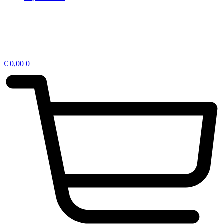
€
0,00
0