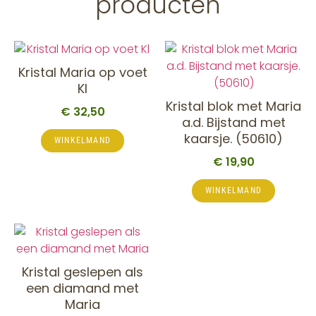
producten
Kristal Maria op voet
Kl
Kristal blok met Maria
€
32,50
a.d. Bijstand met
kaarsje. (50610)
WINKELMAND
€
19,90
WINKELMAND
Kristal geslepen als
een diamand met
Maria