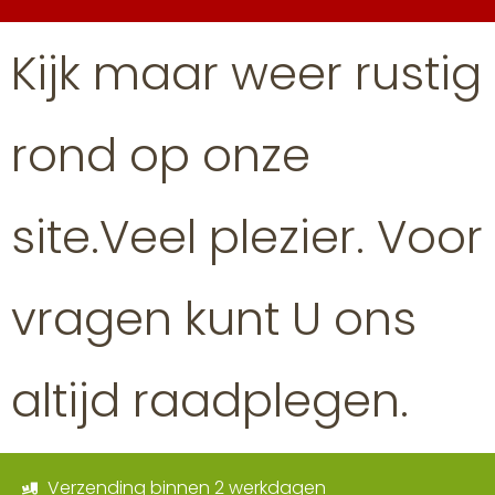
Kijk maar weer rustig
rond op onze
site.Veel plezier. Voor
vragen kunt U ons
altijd raadplegen.
Verzending binnen 2 werkdagen