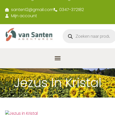
santen12@gmail.com
0347-372182
Mijn account
Jezus In Kristal