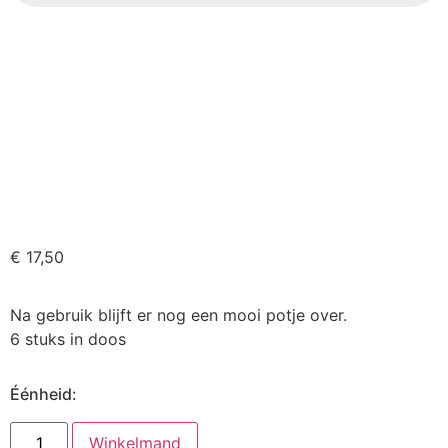
€
17,50
Na gebruik blijft er nog een mooi potje over.
6 stuks in doos
Éénheid:
Winkelmand