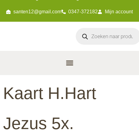
santen12@gmail.com
0347-372182
Mijn account
Kaart H.Hart
Jezus 5x.