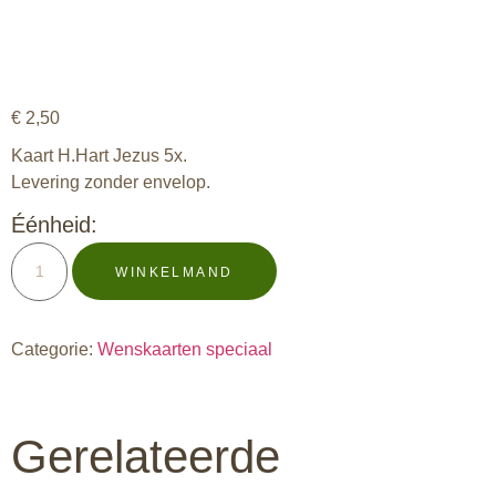
€
2,50
Kaart H.Hart Jezus 5x.
Levering zonder envelop.
Éénheid:
WINKELMAND
Categorie:
Wenskaarten speciaal
Gerelateerde