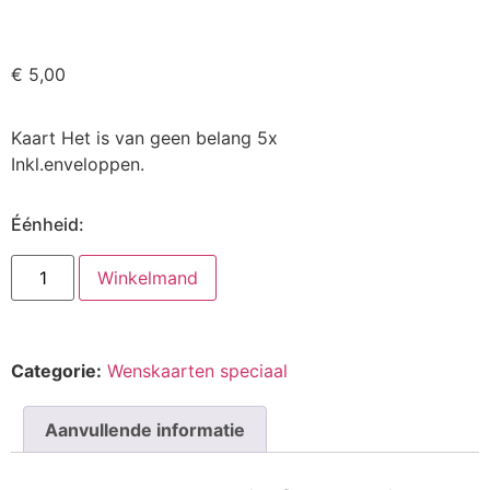
€
5,00
Kaart Het is van geen belang 5x
Inkl.enveloppen.
Éénheid:
Winkelmand
Categorie:
Wenskaarten speciaal
Aanvullende informatie