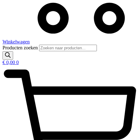
Winkelwagen
Producten zoeken
€
0,00
0