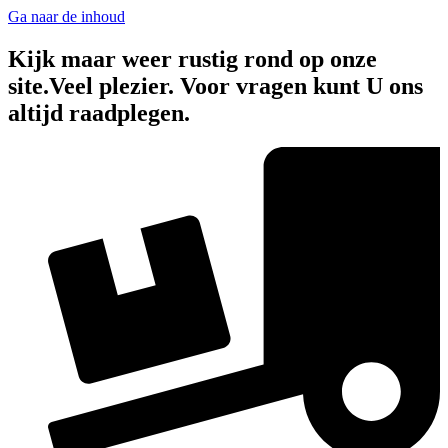
Ga naar de inhoud
Kijk maar weer rustig rond op onze
site.Veel plezier. Voor vragen kunt U ons
altijd raadplegen.