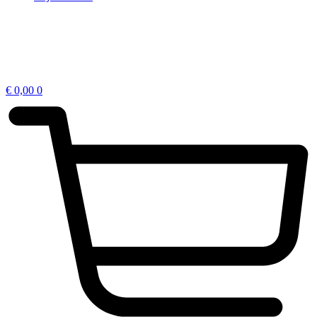
€
0,00
0