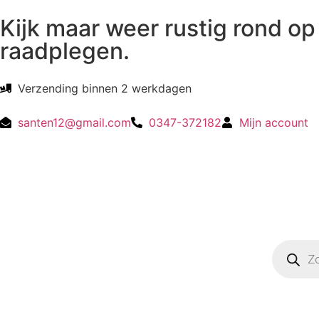
Kijk maar weer rustig rond op 
raadplegen.
Verzending binnen 2 werkdagen
santen12@gmail.com
0347-372182
Mijn account