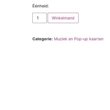
Éénheid:
Winkelmand
Categorie:
Muziek en Pop-up kaarten