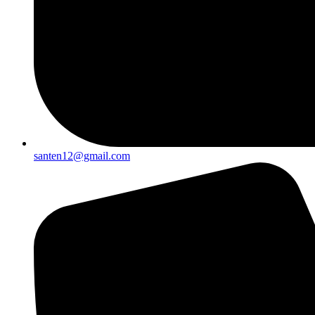
santen12@gmail.com