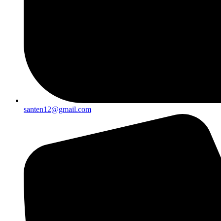
santen12@gmail.com