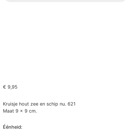
€
9,95
Kruisje hout zee en schip nu. 621
Maat 9 x 9 cm.
Éénheid: