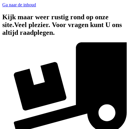
Ga naar de inhoud
Kijk maar weer rustig rond op onze
site.Veel plezier. Voor vragen kunt U ons
altijd raadplegen.