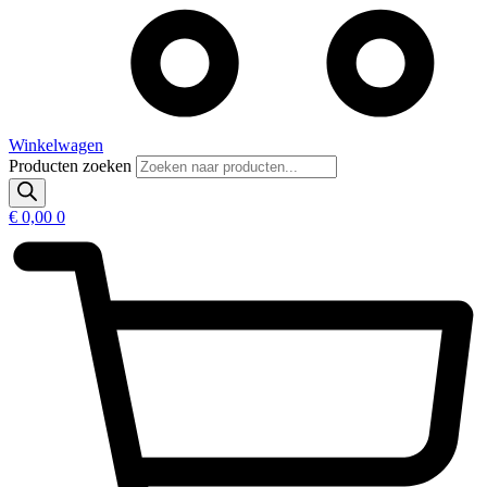
Winkelwagen
Producten zoeken
€
0,00
0