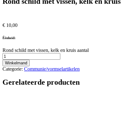
Rond schild met vissen, kelk en kruis
€
10,00
Éénheid:
Rond schild met vissen, kelk en kruis aantal
Winkelmand
Categorie:
Communie/vormselartikelen
Gerelateerde producten