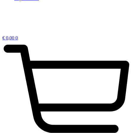
€
0,00
0