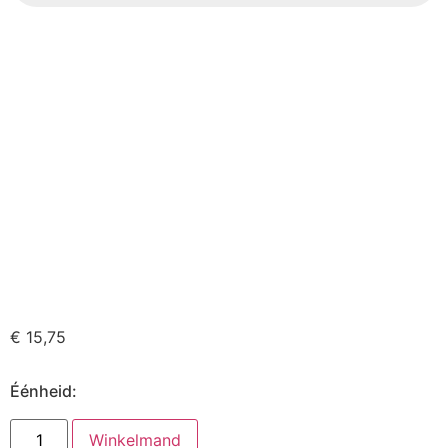
€
15,75
Éénheid:
Winkelmand