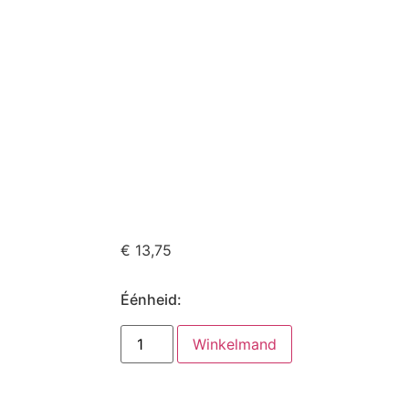
€
13,75
Éénheid:
Winkelmand