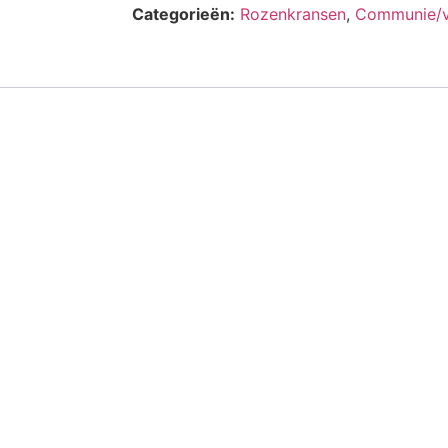
Categorieën:
Rozenkransen
,
Communie/v