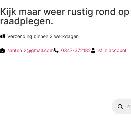
Kijk maar weer rustig rond op 
raadplegen.
Verzending binnen 2 werkdagen
santen12@gmail.com
0347-372182
Mijn account