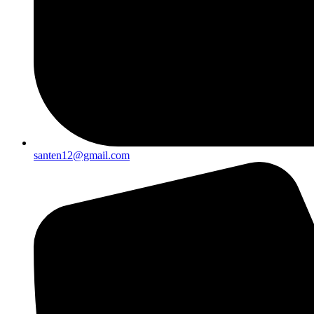
santen12@gmail.com