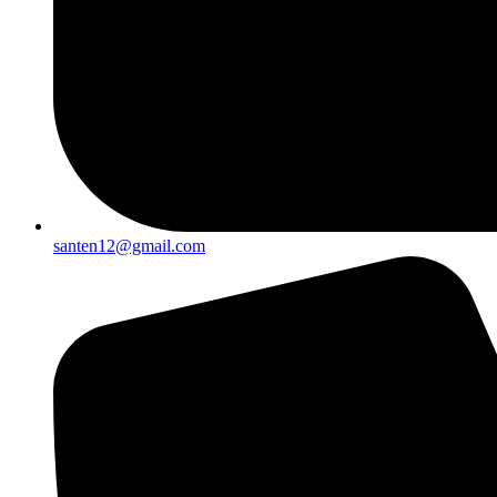
santen12@gmail.com