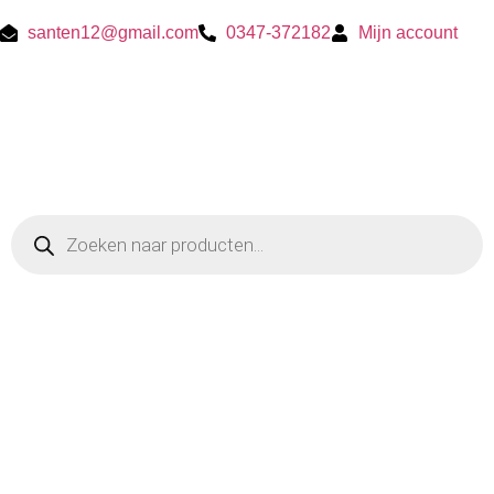
santen12@gmail.com
0347-372182
Mijn account