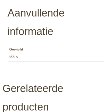
Aanvullende
informatie
Gewicht
500 g
Gerelateerde
producten