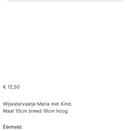
€
12,50
Wijwatervaatje Maria met Kind.
Maat 10cm breed 18cm hoog.
Éénheid: