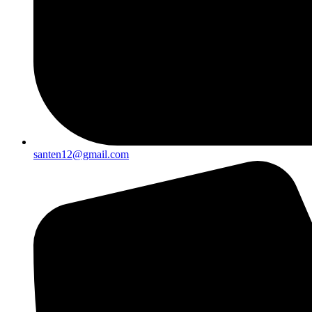
santen12@gmail.com