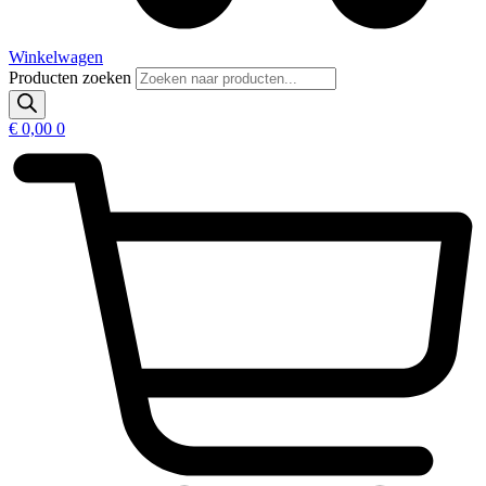
Winkelwagen
Producten zoeken
€
0,00
0