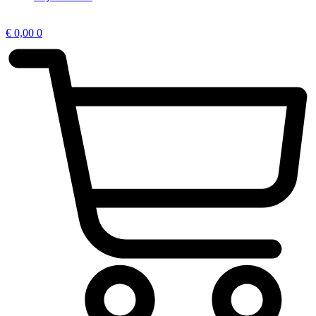
€
0,00
0