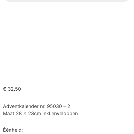
€
32,50
Adventkalender nr. 95030 – 2
Maat 28 x 28cm inkl.enveloppen
Éénheid: