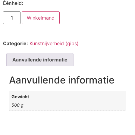
Éénheid:
Winkelmand
Categorie:
Kunstnijverheid (gips)
Aanvullende informatie
Aanvullende informatie
Gewicht
500 g