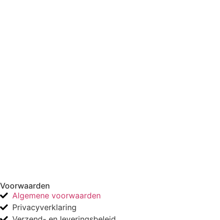
Voorwaarden
Algemene voorwaarden
Privacyverklaring
Verzend- en leveringsbeleid